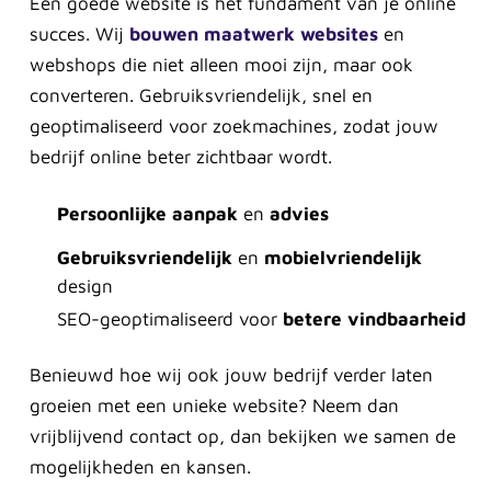
Een goede website is het fundament van je online
succes. Wij
bouwen maatwerk websites
en
webshops die niet alleen mooi zijn, maar ook
converteren. Gebruiksvriendelijk, snel en
geoptimaliseerd voor zoekmachines, zodat jouw
bedrijf online beter zichtbaar wordt.
Persoonlijke aanpak
en
advies
Gebruiksvriendelijk
en
mobielvriendelijk
design
SEO-geoptimaliseerd voor
betere vindbaarheid
Benieuwd hoe wij ook jouw bedrijf verder laten
groeien met een unieke website? Neem dan
vrijblijvend contact op, dan bekijken we samen de
mogelijkheden en kansen.