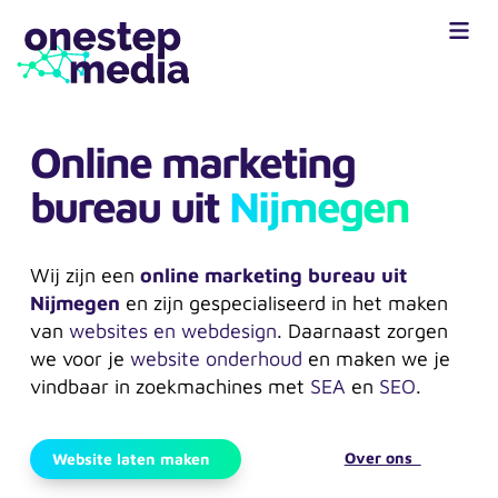
Online marketing
bureau uit
Nijmegen
Wij zijn een
online marketing bureau uit
Nijmegen
en zijn gespecialiseerd in het maken
van
websites en webdesign
. Daarnaast zorgen
we voor je
website onderhoud
en maken we je
vindbaar in zoekmachines met
SEA
en
SEO
.
Over ons
Website laten maken