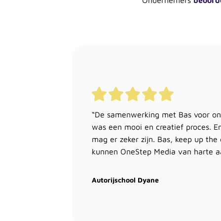
Ondernemers
beoord
“De samenwerking met Bas voor on
was een mooi en creatief proces. En
mag er zeker zijn. Bas, keep up th
kunnen OneStep Media van harte a
Autorijschool Dyane