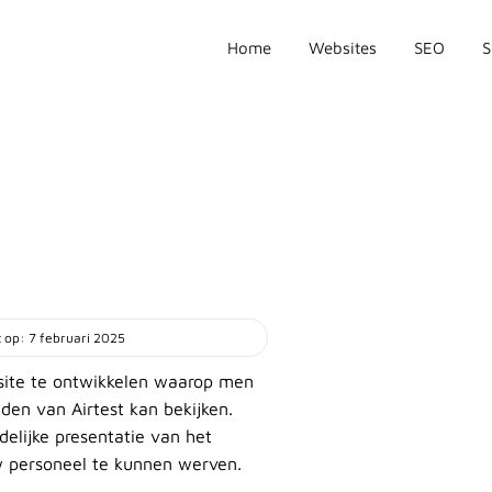
Home
Websites
SEO
t op: 7 februari 2025
site te ontwikkelen waarop men
den van Airtest kan bekijken.
elijke presentatie van het
 personeel te kunnen werven.