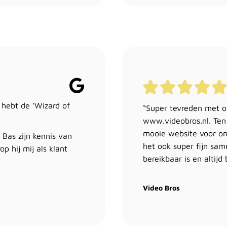
e hebt de ‘Wizard of
“Super tevreden met 
www.videobros.nl. Ten
mooie website voor o
 Bas zijn kennis van
het ook super fijn sa
p hij mij als klant
bereikbaar is en altijd
Video Bros