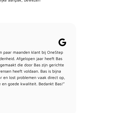
lijke aanpak, bewezen
en paar maanden klant bij OneStep
enheid. Afgelopen jaar heeft Bas
gemaakt die door Bas zijn gerichte
ensen heeft voldaan. Bas is bijna
ar en lost problemen vaak direct op,
e en goede kwaliteit. Bedankt Bas!”