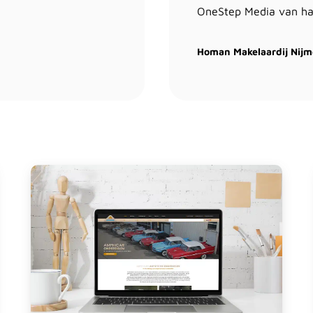
OneStep Media van ha
Homan Makelaardij Nij