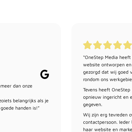
“OneStep Media heeft
website ontworpen en
gezorgd dat wij goed v
rondom ons werkgebie
 meer dan onze
Tevens heeft OneStep 
opnieuw ingericht en e
oiets belangrijks als je
gegeven.
 goede handen is!”
Wij zijn erg tevreden 
contactpersoon. Ieder b
haar website en market