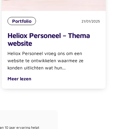
Portfolio
21/01/2025
Heliox Personeel – Thema
website
Heliox Personeel vroeg ons om een
website te ontwikkelen waarmee ze
konden uitlichten wat hun...
Meer lezen
n 10 jaar ervaring helpt