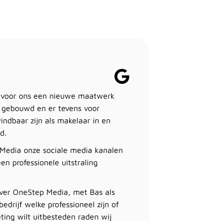
 voor ons een nieuwe maatwerk
 gebouwd en er tevens voor
indbaar zijn als makelaar in en
d.
Media onze sociale media kanalen
en professionele uitstraling
over OneStep Media, met Bas als
edrijf welke professioneel zijn of
ing wilt uitbesteden raden wij