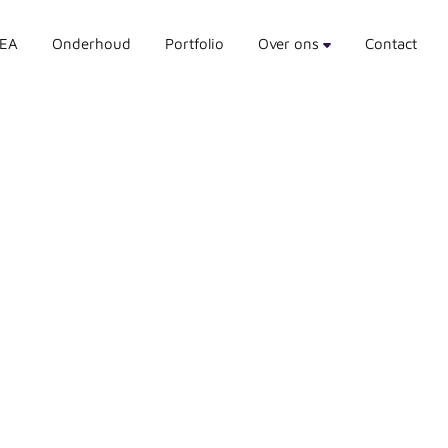
SEA
Onderhoud
Portfolio
Over ons
Contact