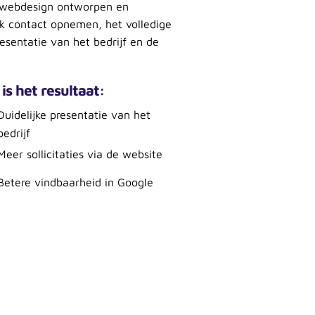
k webdesign ontworpen en
 contact opnemen, het volledige
resentatie van het bedrijf en de
 is het resultaat:
Duidelijke presentatie van het
bedrijf
Meer sollicitaties via de website
Betere vindbaarheid in Google