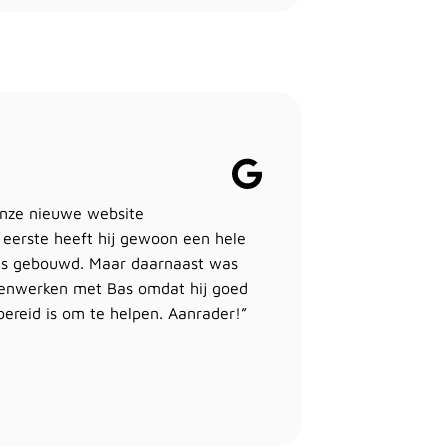
onze nieuwe website
 eerste heeft hij gewoon een hele
ns gebouwd. Maar daarnaast was
menwerken met Bas omdat hij goed
 bereid is om te helpen. Aanrader!”