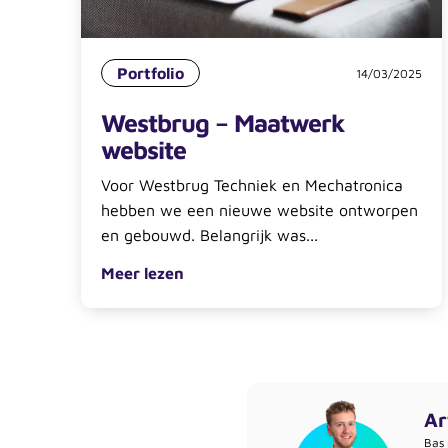
Portfolio
14/03/2025
Westbrug – Maatwerk
website
Voor Westbrug Techniek en Mechatronica
hebben we een nieuwe website ontworpen
en gebouwd. Belangrijk was...
Meer lezen
Ar
Bas 