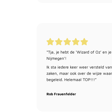
“Tja, je hebt de ‘Wizard of Oz’ en j
Nijmegen’!
Ik sta iedere keer weer versteld van
zaken, maar ook over de wijze waaro
begeleid. Helemaal TOP!!!”
Rob Frauenfelder