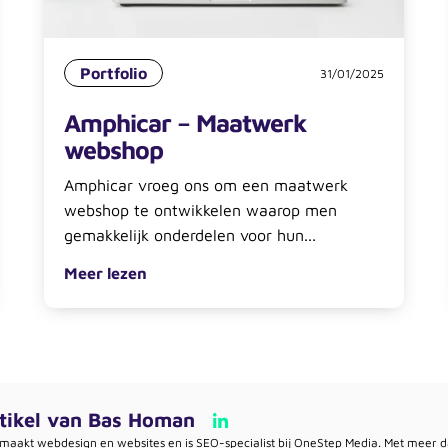
Portfolio
31/01/2025
Amphicar – Maatwerk
webshop
Amphicar vroeg ons om een maatwerk
webshop te ontwikkelen waarop men
gemakkelijk onderdelen voor hun...
Meer lezen
tikel van
Bas Homan
maakt webdesign en websites en is SEO-specialist bij OneStep Media. Met meer da