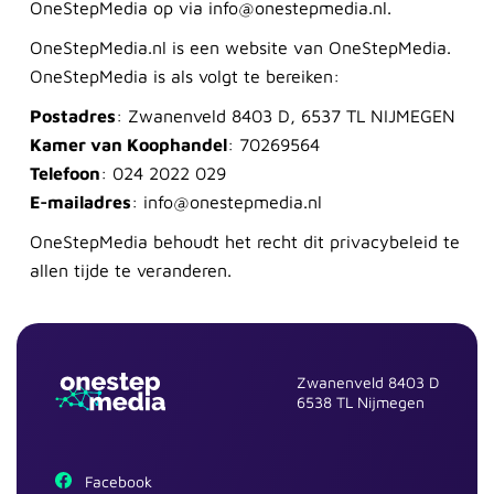
OneStepMedia op via info@onestepmedia.nl.
OneStepMedia.nl is een website van OneStepMedia.
OneStepMedia is als volgt te bereiken:
Postadres
: Zwanenveld 8403 D, 6537 TL NIJMEGEN
Kamer van Koophandel
: 70269564
Telefoon
: 024 2022 029
E-mailadres
: info@onestepmedia.nl
OneStepMedia behoudt het recht dit privacybeleid te
allen tijde te veranderen.
Zwanenveld 8403 D
6538 TL Nijmegen
Facebook