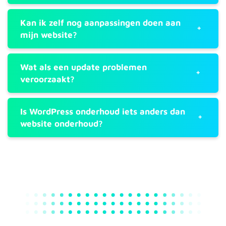
Kan ik zelf nog aanpassingen doen aan
mijn website?
Wat als een update problemen
veroorzaakt?
Is WordPress onderhoud iets anders dan
website onderhoud?