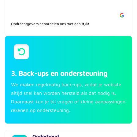
Opdrachtgevers beoordelen ons met een
9,8!
3. Back-ups en ondersteuning
We maken regelmatig back-ups, zodat je website
altijd snel kan worden hersteld als dat nodig is.
Daarnaast kun je bij vragen of kleine aanpassingen
rekenen op ondersteuning.
Onderhoud