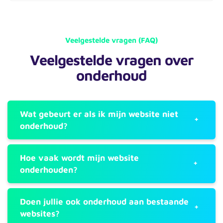
Veelgestelde vragen (FAQ)
Veelgestelde vragen over
onderhoud
Wat gebeurt er als ik mijn website niet
onderhoud?
Hoe vaak wordt mijn website
onderhouden?
Doen jullie ook onderhoud aan bestaande
websites?