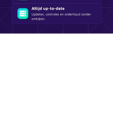
Altijd up-to-date
Updates, controles en onderhoud zonder
omkijken.