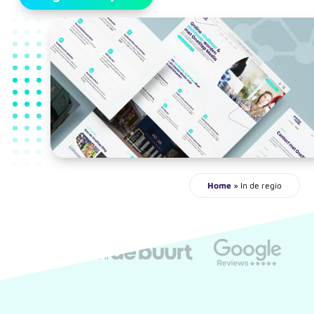
Home
»
In de regio