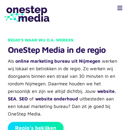
REGIO’S WAAR WIJ O.A. WERKEN
OneStep Media in de regio
Als
online marketing bureau uit Nijmegen
werken
wij lokaal en betrokken in de regio. Zo werken wij
doorgaans binnen een straal van 30 minuten in en
rondom Nijmegen. Daarmee houden we het
persoonlijk en zijn we altijd dichtbij. Jouw
website
,
SEA
,
SEO
of
website onderhoud
uitbesteden aan
een lokaal marketing bureau? Dan zit je goed bij
OneStep Media.
Regio’s bekijken