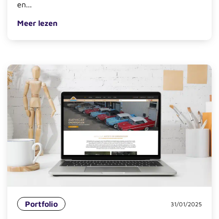
en...
Meer lezen
Portfolio
31/01/2025