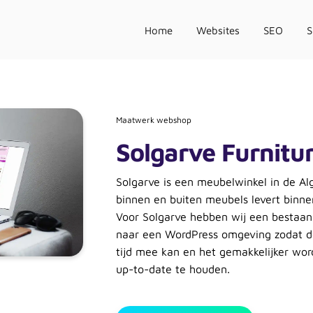
Home
Websites
SEO
Maatwerk webshop
Solgarve Furnitu
Solgarve is een meubelwinkel in de Al
binnen en buiten meubels levert binne
Voor Solgarve hebben wij een besta
naar een WordPress omgeving zodat 
tijd mee kan en het gemakkelijker wo
up-to-date te houden.