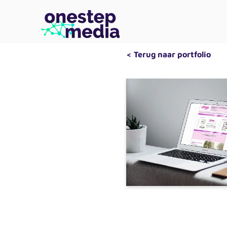
< Terug naar portfolio