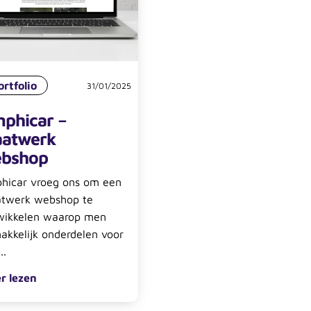
ortfolio
31/01/2025
phicar –
atwerk
bshop
hicar vroeg ons om een
twerk webshop te
wikkelen waarop men
akkelijk onderdelen voor
..
r lezen