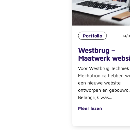
Portfolio
14/
Westbrug –
Maatwerk websi
Voor Westbrug Techniek
Mechatronica hebben w
een nieuwe website
ontworpen en gebouwd.
Belangrijk was...
Meer lezen