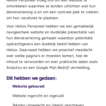
Heliox Personeel vroeg ons om een website te
ontwikkelen waarmee ze konden uitlichten wat hun
dienstverlening is en om een centrale plek te creëren
om hun vacatures te plaatsen.
Voor Heliox Personeel hebben we een gemakkelijk
navigeerbare website en duidelijke presentatie van
hun dienstverlening gemaakt waardoor potentiële
opdrachtgevers een duidelijk beeld hebben van
Heliox. Daarnaast hebben we proactief meedacht
over welke pagina’s er moesten komen, hoe de
inhoud te verwoorden en over praktische zaken zoals
Analytics en een Google Mijn Bedrijf vermelding.
Dit hebben we gedaan:
Website gebouwd
Website ingericht en ingevuld
Teksten uitgedacht en (deels) geschreven