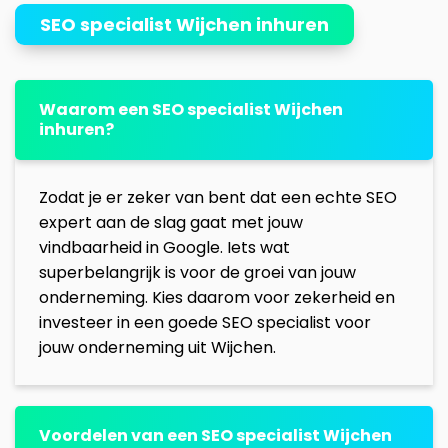
SEO specialist Wijchen inhuren
Waarom een SEO specialist Wijchen
inhuren?
Zodat je er zeker van bent dat een echte SEO
expert aan de slag gaat met jouw
vindbaarheid in Google. Iets wat
superbelangrijk is voor de groei van jouw
onderneming. Kies daarom voor zekerheid en
investeer in een goede SEO specialist voor
jouw onderneming uit Wijchen.
Voordelen van een SEO specialist Wijchen