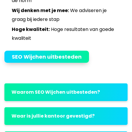
de norm
Wij denken met je mee:
We adviseren je
graag bij iedere stap
Hoge kwaliteit:
Hoge resultaten van goede
kwaliteit
SEO Wijchen uitbesteden
Waarom SEO Wijchen uitbesteden?
Waar is jullie kantoor gevestigd?