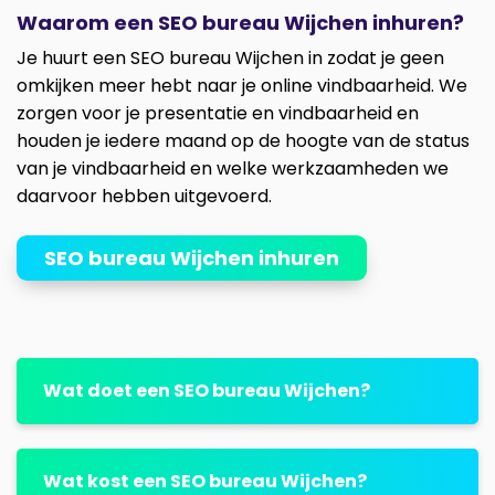
Waarom een SEO bureau Wijchen inhuren?
Je huurt een SEO bureau Wijchen in zodat je geen
omkijken meer hebt naar je online vindbaarheid. We
zorgen voor je presentatie en vindbaarheid en
houden je iedere maand op de hoogte van de status
van je vindbaarheid en welke werkzaamheden we
daarvoor hebben uitgevoerd.
SEO bureau Wijchen inhuren
Wat doet een SEO bureau Wijchen?
Wat kost een SEO bureau Wijchen?