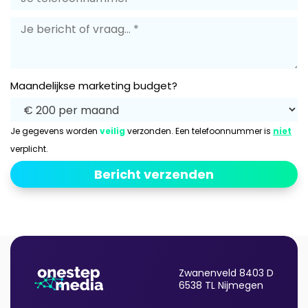
Maandelijkse marketing budget?
Je gegevens worden
veilig
verzonden. Een telefoonnummer is
niet
verplicht.
Zwanenveld 8403 D
6538 TL Nijmegen