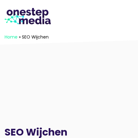
Home
»
SEO Wijchen
SEO Wijchen