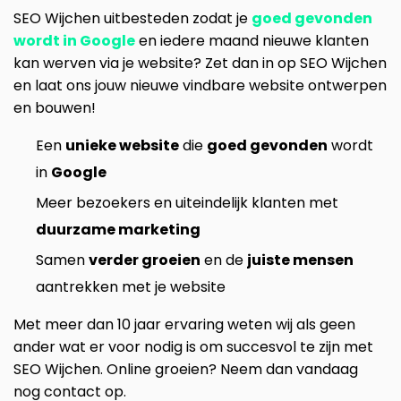
SEO Wijchen uitbesteden zodat je
goed gevonden
wordt in Google
en iedere maand nieuwe klanten
kan werven via je website? Zet dan in op SEO Wijchen
en laat ons jouw nieuwe vindbare website ontwerpen
en bouwen!
Een
unieke website
die
goed gevonden
wordt
in
Google
Meer bezoekers en uiteindelijk klanten met
duurzame marketing
Samen
verder groeien
en de
juiste mensen
aantrekken met je website
Met meer dan 10 jaar ervaring weten wij als geen
ander wat er voor nodig is om succesvol te zijn met
SEO Wijchen. Online groeien? Neem dan vandaag
nog contact op.