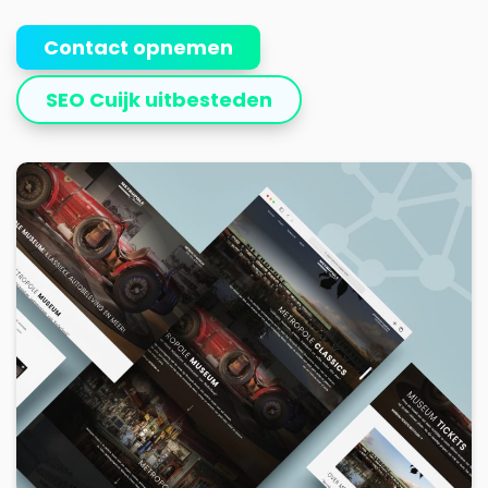
Contact opnemen
SEO Cuijk uitbesteden