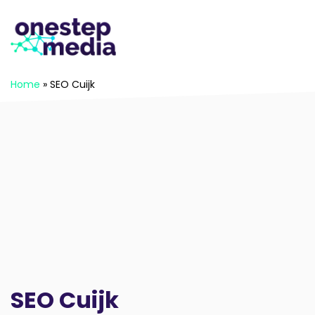
Home
»
SEO Cuijk
SEO Cuijk