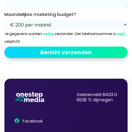
Maandelijkse marketing budget?
Je gegevens worden
veilig
verzonden. Een telefoonnummer is
niet
verplicht.
Zwanenveld 8403 D
6538 TL Nijmegen
Facebook