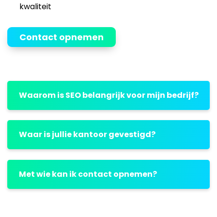
kwaliteit
Contact opnemen
Waarom is SEO belangrijk voor mijn bedrijf?
Waar is jullie kantoor gevestigd?
Met wie kan ik contact opnemen?