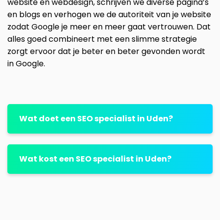
website en webdesign, schrijven we diverse pagina’s
en blogs en verhogen we de autoriteit van je website
zodat Google je meer en meer gaat vertrouwen. Dat
alles goed combineert met een slimme strategie
zorgt ervoor dat je beter en beter gevonden wordt
in Google.
Wat doet een SEO specialist in Uden?
Wat kost een SEO specialist in Uden?