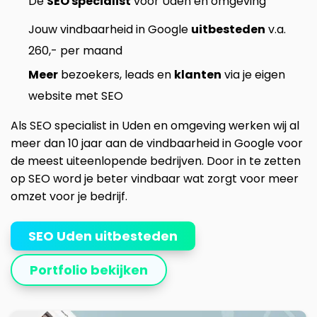
Dé
SEO specialist
voor Uden en omgeving
Jouw vindbaarheid in Google
uitbesteden
v.a.
260,- per maand
Meer
bezoekers, leads en
klanten
via je eigen
website met SEO
Als SEO specialist in Uden en omgeving werken wij al
meer dan 10 jaar aan de vindbaarheid in Google voor
de meest uiteenlopende bedrijven. Door in te zetten
op SEO word je beter vindbaar wat zorgt voor meer
omzet voor je bedrijf.
SEO Uden uitbesteden
Portfolio bekijken