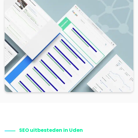
SEO uitbesteden in Uden