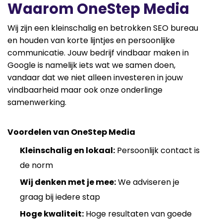
Waarom OneStep Media
Wij zijn een kleinschalig en betrokken SEO bureau
en houden van korte lijntjes en persoonlijke
communicatie. Jouw bedrijf vindbaar maken in
Google is namelijk iets wat we samen doen,
vandaar dat we niet alleen investeren in jouw
vindbaarheid maar ook onze onderlinge
samenwerking.
Voordelen van OneStep Media
Kleinschalig en lokaal:
Persoonlijk contact is
de norm
Wij denken met je mee:
We adviseren je
graag bij iedere stap
Hoge kwaliteit:
Hoge resultaten van goede